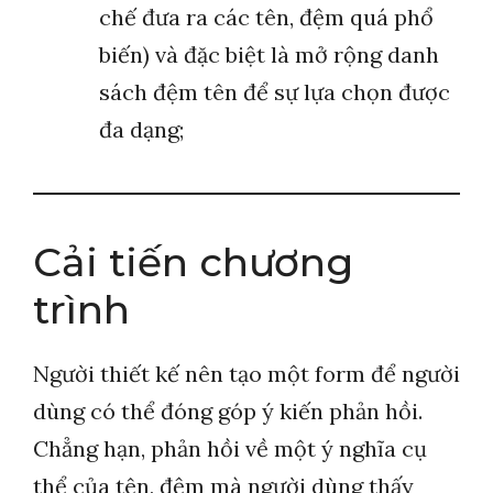
chế đưa ra các tên, đệm quá phổ
biến) và đặc biệt là mở rộng danh
sách đệm tên để sự lựa chọn được
đa dạng;
Cải tiến chương
trình
Người thiết kế nên tạo một form để người
dùng có thể đóng góp ý kiến phản hồi.
Chẳng hạn, phản hồi về một ý nghĩa cụ
thể của tên, đệm mà người dùng thấy