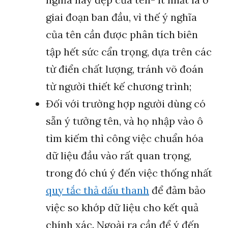
giai đoạn ban đầu, vì thế ý nghĩa
của tên cần được phân tích biên
tập hết sức cẩn trọng, dựa trên các
từ điển chất lượng, tránh võ đoán
từ người thiết kế chương trình;
Đối với trường hợp người dùng có
sẵn ý tưởng tên, và họ nhập vào ô
tìm kiếm thì công việc chuẩn hóa
dữ liệu đầu vào rất quan trọng,
trong đó chú ý đến việc thống nhất
quy tắc thả dấu thanh
để đảm bảo
việc so khớp dữ liệu cho kết quả
chính xác. Ngoài ra cần để ý đến