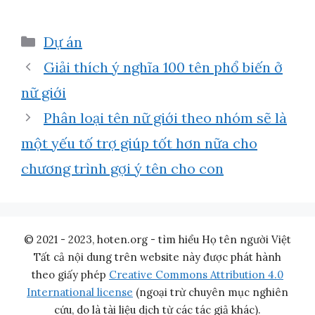
Danh
Dự án
mục
Giải thích ý nghĩa 100 tên phổ biến ở
nữ giới
Phân loại tên nữ giới theo nhóm sẽ là
một yếu tố trợ giúp tốt hơn nữa cho
chương trình gợi ý tên cho con
© 2021 - 2023, hoten.org - tìm hiểu Họ tên người Việt
Tất cả nội dung trên website này được phát hành
theo giấy phép
Creative Commons Attribution 4.0
International license
(ngoại trừ chuyên mục nghiên
cứu, do là tài liệu dịch từ các tác giả khác).