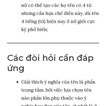
nữ có thể tạo các họ tên có 4 từ
nhưng cần hạn chế điều này, dù tên
4 tiếng (từ) hiện nay ở nữ giới cực
kỳ phổ biến;
Các đòi hỏi cần đáp
ứng
Giải thích ý nghĩa của tên là phần
trọng tâm, bởi việc lựa chọn tên
nào phần lớn phụ thuộc vào ý
nghĩa hay đẹp của tên- ít nhất là ở