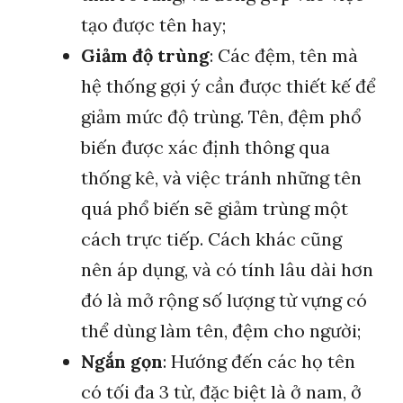
tạo được tên hay;
Giảm độ trùng
: Các đệm, tên mà
hệ thống gợi ý cần được thiết kế để
giảm mức độ trùng. Tên, đệm phổ
biến được xác định thông qua
thống kê, và việc tránh những tên
quá phổ biến sẽ giảm trùng một
cách trực tiếp. Cách khác cũng
nên áp dụng, và có tính lâu dài hơn
đó là mở rộng số lượng từ vựng có
thể dùng làm tên, đệm cho người;
Ngắn gọn
: Hướng đến các họ tên
có tối đa 3 từ, đặc biệt là ở nam, ở