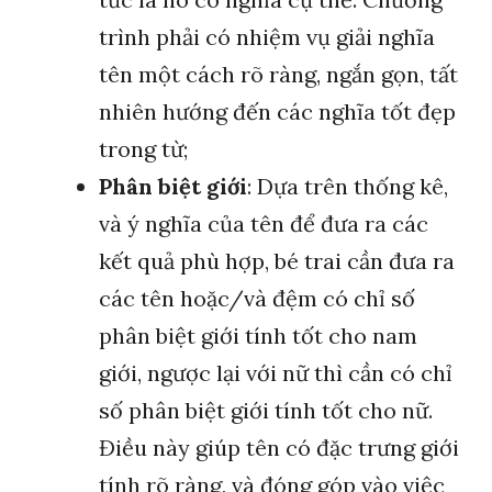
trình phải có nhiệm vụ giải nghĩa
tên một cách rõ ràng, ngắn gọn, tất
nhiên hướng đến các nghĩa tốt đẹp
trong từ;
Phân biệt giới
: Dựa trên thống kê,
và ý nghĩa của tên để đưa ra các
kết quả phù hợp, bé trai cần đưa ra
các tên hoặc/và đệm có chỉ số
phân biệt giới tính tốt cho nam
giới, ngược lại với nữ thì cần có chỉ
số phân biệt giới tính tốt cho nữ.
Điều này giúp tên có đặc trưng giới
tính rõ ràng, và đóng góp vào việc