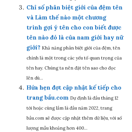
Chỉ số phân biệt giới của đệm tên
và Làm thế nào một chương
trình gợi ý tên cho con biết được
tên nào đó là của nam giới hay nữ
giới?
Khả năng phân biệt giới của đệm, tên
chính là một trong các yếu tố quan trọng của
tên hay. Chúng ta nên đặt tên sao cho đọc
lên dù...
Hứa hẹn đợt cập nhật kế tiếp cho
trang bầu.com
Dự định là đầu tháng 12
tới hoặc cùng lắm là đầu năm 2022, trang
bầu.com sẽ được cập nhật thêm dữ liệu, với số
lượng mẫu khoảng hơn 400...