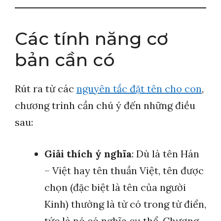
Các tính năng cơ
bản cần có
Rút ra từ các
nguyên tắc đặt tên cho con
,
chương trình cần chú ý đến những điều
sau:
Giải thích ý nghĩa
: Dù là tên Hán
– Việt hay tên thuần Việt, tên được
chọn (đặc biệt là tên của người
Kinh) thường là từ có trong từ điển,
tức là nó có nghĩa cụ thể. Chương